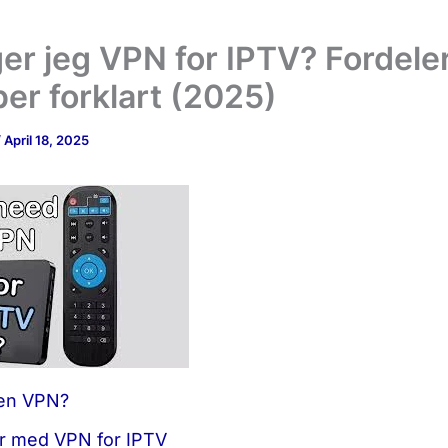
er jeg VPN for IPTV? Fordele
er forklart (2025)
/
April 18, 2025
 en VPN?
r med VPN for IPTV