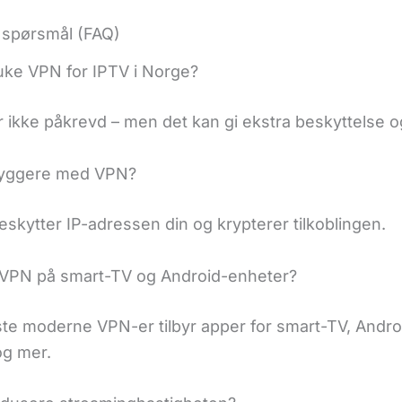
e spørsmål (FAQ)
uke VPN for IPTV i Norge?
r ikke påkrevd – men det kan gi ekstra beskyttelse og
ryggere med VPN?
skytter IP-adressen din og krypterer tilkoblingen.
VPN på smart-TV og Android-enheter?
este moderne VPN-er tilbyr apper for smart-TV, Andro
og mer.