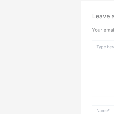
Leave 
Your email
Type
here..
Name*