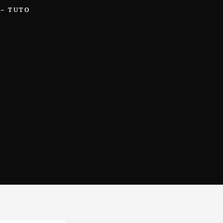
 – TUTO