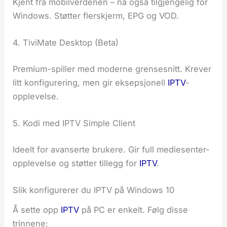
Kjent fra mobilverdenen – nå også tilgjengelig for
Windows. Støtter flerskjerm, EPG og VOD.
4. TiviMate Desktop (Beta)
Premium-spiller med moderne grensesnitt. Krever
litt konfigurering, men gir eksepsjonell
IPTV
-
opplevelse.
5. Kodi med IPTV Simple Client
Ideelt for avanserte brukere. Gir full mediesenter-
opplevelse og støtter tillegg for
IPTV
.
Slik konfigurerer du IPTV på Windows 10
Å sette opp
IPTV
på PC er enkelt. Følg disse
trinnene: