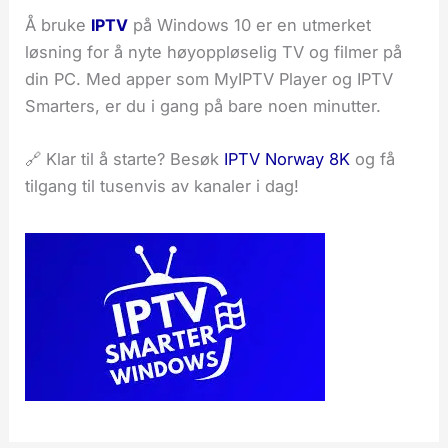
Å bruke
IPTV
på Windows 10 er en utmerket
løsning for å nyte høyoppløselig TV og filmer på
din PC. Med apper som MyIPTV Player og IPTV
Smarters, er du i gang på bare noen minutter.
🔗 Klar til å starte? Besøk
IPTV Norway 8K
og få
tilgang til tusenvis av kanaler i dag!