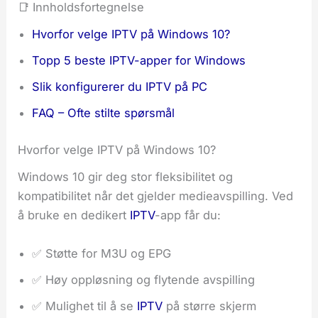
📑 Innholdsfortegnelse
Hvorfor velge IPTV på Windows 10?
Topp 5 beste IPTV-apper for Windows
Slik konfigurerer du IPTV på PC
FAQ – Ofte stilte spørsmål
Hvorfor velge IPTV på Windows 10?
Windows 10 gir deg stor fleksibilitet og
kompatibilitet når det gjelder medieavspilling. Ved
å bruke en dedikert
IPTV
-app får du:
✅ Støtte for M3U og EPG
✅ Høy oppløsning og flytende avspilling
✅ Mulighet til å se
IPTV
på større skjerm