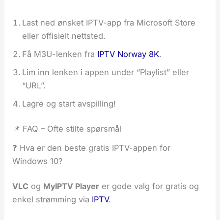
Last ned ønsket IPTV-app fra Microsoft Store
eller offisielt nettsted.
Få M3U-lenken fra
IPTV Norway 8K
.
Lim inn lenken i appen under “Playlist” eller
“URL”.
Lagre og start avspilling!
📌 FAQ – Ofte stilte spørsmål
❓ Hva er den beste gratis IPTV-appen for
Windows 10?
VLC
og
MyIPTV Player
er gode valg for gratis og
enkel strømming via
IPTV
.