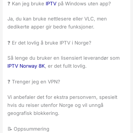
❓ Kan jeg bruke
IPTV
på Windows uten app?
Ja, du kan bruke nettlesere eller VLC, men
dedikerte apper gir bedre funksjoner.
❓ Er det lovlig å bruke IPTV i Norge?
Så lenge du bruker en lisensiert leverandør som
IPTV Norway 8K
, er det fullt lovlig.
❓ Trenger jeg en VPN?
Vi anbefaler det for ekstra personvern, spesielt
hvis du reiser utenfor Norge og vil unngå
geografisk blokkering.
📝 Oppsummering